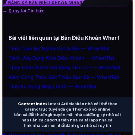
▶ ĐĂNG KÝ
BÀN ĐIỀU KHOẢN WHARF
← Quay lại
Tin tức
Bài viết liên quan tại Bàn Điều Khoản Wharf
Tính Toàn Bộ Nghĩa Vụ Ưu Đãi — WharfRat
Tách Ứng Dụng Khỏi Điều Khoản — WharfRat
Thay Nhãn Đánh Giá Bằng Tiêu Chí — WharfRat
Kiểm Công Thức Giới Thiệu Bạn Bè — WharfRat
Tính Kỳ Vọng Mega 6/45 — WharfRat
Content Index
Latest Articles
kèo nhà cái thể thao
casino trực tuyến
đá gà Thomo
xổ số online
bắn cá đổi thưởng
khuyến mãi nhà cái
đăng ký nhà cái
nạp tiền cá cược
rút tiền nhà cái
tải app nhà cái
link nhà cái mới nhất
đánh giá nhà cái uy tín