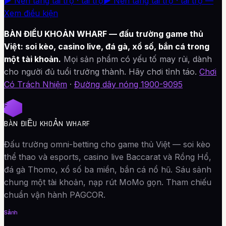
▶ Nền tảng tài trợ · tài trợ
▶ Nền tảng tài trợ · tài trợ —
Xem điều kiện
BÀN ĐIỀU KHOẢN WHARF
— đấu trường game thủ
Việt: soi kèo, casino live, đá gà, xổ số, bắn cá trong
một tài khoản.
Mọi sản phẩm có yếu tố may rủi, dành
cho người đủ tuổi trưởng thành. Hãy chơi tỉnh táo.
Chơi
Có Trách Nhiệm
·
Đường dây nóng 1900-9095
F
BÀN ĐIỀU KHOẢN WHARF
Đấu trường omni-betting cho game thủ Việt — soi kèo
thể thao và esports, casino live Baccarat và Rồng Hổ,
đá gà Thomo, xổ số ba miền, bắn cá nổ hũ. Sáu sảnh
chung một tài khoản, nạp rút MoMo gọn. Tham chiếu
chuẩn vận hành PAGCOR.
Sảnh