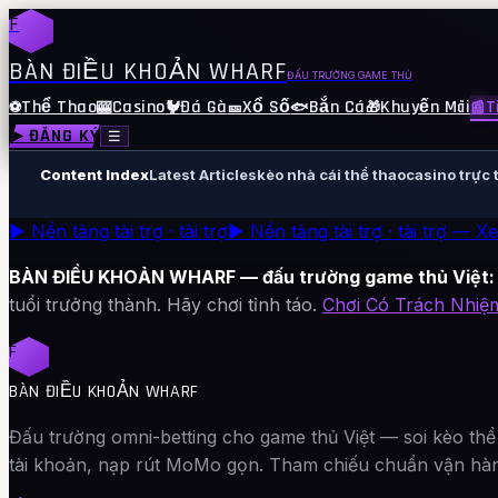
F
BÀN ĐIỀU KHOẢN WHARF
ĐẤU TRƯỜNG GAME THỦ
Thể Thao
Casino
Đá Gà
Xổ Số
Bắn Cá
Khuyến Mãi
T
⚽
🎰
🐓
🎫
🐟
🎁
📰
▶ ĐĂNG KÝ
☰
Content Index
Latest Articles
kèo nhà cái thể thao
casino trực 
▶ Nền tảng tài trợ · tài trợ
▶ Nền tảng tài trợ · tài trợ — X
BÀN ĐIỀU KHOẢN WHARF
— đấu trường game thủ Việt: s
tuổi trưởng thành. Hãy chơi tỉnh táo.
Chơi Có Trách Nhiệ
F
BÀN ĐIỀU KHOẢN WHARF
Đấu trường omni-betting cho game thủ Việt — soi kèo thể
tài khoản, nạp rút MoMo gọn. Tham chiếu chuẩn vận h