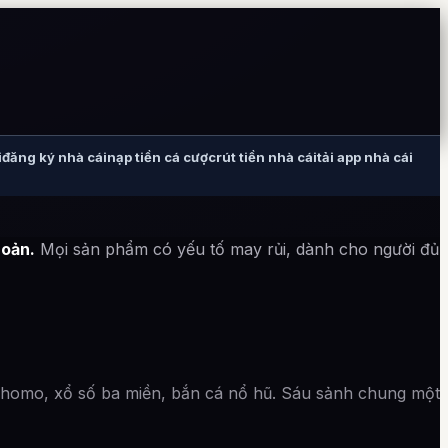
i
đăng ký nhà cái
nạp tiền cá cược
rút tiền nhà cái
tải app nhà cái
hoản.
Mọi sản phẩm có yếu tố may rủi, dành cho người đủ
 Thomo, xổ số ba miền, bắn cá nổ hũ. Sáu sảnh chung một