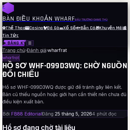
F
BÀN ĐIỀU KHOẢN WHARF
ĐẤU TRƯỜNG GAME THỦ
Thể Thao
Casino
Đá Gà
Xổ Số
Bắn Cá
Khuyến Mãi
⚽
🎰
🐓
🎫
🐟
🎁
📰
Tin Tức
▶ ĐĂNG KÝ
▶ ĐĂNG KÝ
☰
Trang chủ
›
Đánh giá
›
wharfrat
wharfrat
HỒ SƠ WHF-099D3WQ: CHỜ NGUỒN
ĐỐI CHIẾU
Hồ sơ WHF-099D3WQ được giữ để tránh gãy liên kết.
Bản cũ thiếu nguồn hoặc giới hạn cần thiết nên chưa đủ
điều kiện xuất bản.
Bởi
FB88 Editorial
Đăng
25 tháng 5, 2026
4
phút đọc
Hồ sơ đang chờ tài liệu