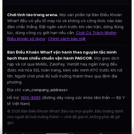
Chơi tỉnh táo trong arena.
Mọi sản phẩm tại
Bàn Điều Khoản
Wharf
đều có yếu tố may rủi và không có công thức nào bảo
đảm chắc thắng. Đặt ngân sách trước khi vào trận, dừng đúng
lúc, dùng công cụ giới hạn nếu cần.
Chơi Có Trách Nhiệm
·
Điều khoản sử dụng
·
Chính sách bảo mật
Bàn Điều Khoản Wharf
vận hành theo nguyên tắc minh
bạch tham chiếu chuẩn vận hành PAGCOR.
Mọi giao dịch
nạp và rút qua MoMo, ZaloPay, VietQR hay ngân hàng đều
được mã hóa SSL toàn trang, kèm xác minh KYC trước khi rút
lớn. Người chơi phải đủ tuổi trưởng thành theo quy định địa
phương.
Địa chỉ:
<vn_company_address>
Hỗ trợ:
1900-9095
(đường dây nóng sức khỏe tâm thần — Bộ Y
tế Việt Nam)
©
2026
Bàn Điều Khoản Wharf
. Bảo lưu mọi quyền. Đấu trường dành
cho người đủ tuổi trưởng thành — chơi để giải trí, không phải để gỡ
gạc.